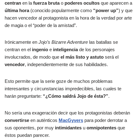
centran
en la
fuerza bruta
o
poderes ocultos
que aparecen a
última hora
(conocido popularmente como
“power up”
) y que
hacen vencedor al protagonista en la hora de la verdad por arte
de magia o el “poder de la amistad”.
Irónicamente en
Jojo’s Bizarre Adventure
las batallas se
centran en el
ingenio
e
inteligencia
de los personajes
involucrados, de modo que
el más listo y astuto
será el
vencedor
, independientemente de sus habilidades.
Esto permite que la serie goze de muchos problemas
interesantes y circunstancias impredecibles, las cuales te
harán preguntarte:
“¿Cómo saldrá Jojo de ésta?”
.
No sería una exageración decir que los protagonistas deberán
convertirse
en auténticos
MacGyvers
para poder derrotar a
sus oponentes, por muy
intimidantes
u
omnipotentes
que
éstos puedan parecer.