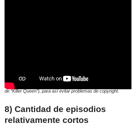
*Como dato extra:
Desafortunadamente por esta razón,
muchos nombres son ligeramente cambiados en el anime
cuando se traducen al inglés (por ej: “Deadly Queen” en lugar
de “Killer Queen”), para así evitar problemas de copyright.
8) Cantidad de episodios
relativamente cortos