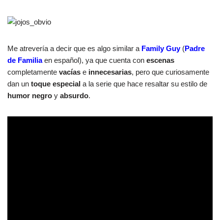
Me atrevería a decir que es algo similar a
Family Guy
(
Padre
de Familia
en español), ya que cuenta con
escenas
completamente
vacías
e
innecesarias
, pero que curiosamente
dan un
toque especial
a la serie que hace resaltar su estilo de
humor negro
y
absurdo
.