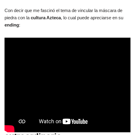
Con decir que me fascinó el tema de vincular la máscara de
piedra con la
cultura Azteca
, lo cual puede apreciarse en su
ending
:
3) Una calidad de animación