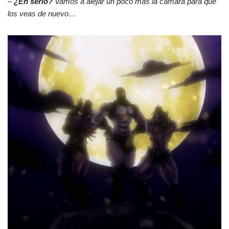
–
¿En serio?
Vamos a alejar un poco más la cámara para que
los veas de nuevo…