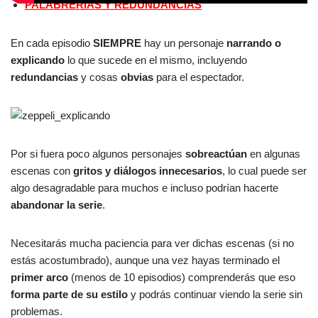
PALABRERÍAS Y REDUNDANCIAS
En cada episodio
SIEMPRE
hay un personaje
narrando o
explicando
lo que sucede en el mismo, incluyendo
redundancias
y cosas
obvias
para el espectador.
Por si fuera poco algunos personajes
sobreactúan
en algunas
escenas con
gritos y diálogos innecesarios
, lo cual puede ser
algo desagradable para muchos e incluso podrían hacerte
abandonar la serie
.
Necesitarás mucha paciencia para ver dichas escenas (si no
estás acostumbrado), aunque una vez hayas terminado el
primer arco
(menos de 10 episodios) comprenderás que eso
forma parte de su estilo
y podrás continuar viendo la serie sin
problemas.