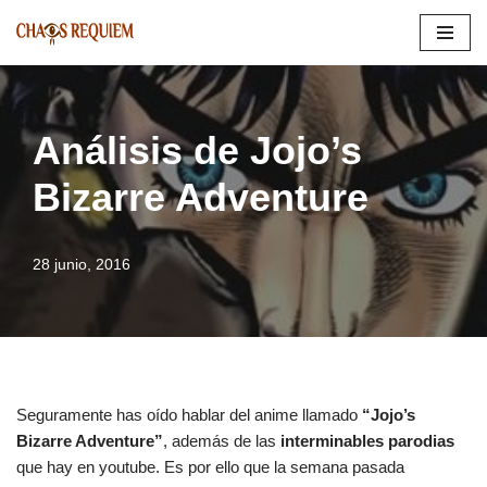
Saltar
al
contenido
Análisis de Jojo’s
Bizarre Adventure
28 junio, 2016
Seguramente has oído hablar del anime llamado
“Jojo’s
Bizarre Adventure”
, además de las
interminables parodias
que hay en youtube. Es por ello que la semana pasada