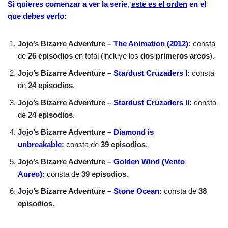
Si quieres comenzar a ver la serie,
este es el orden
en el
que debes verlo:
Jojo’s Bizarre Adventure –
The Animation (2012)
:
consta
de
26 episodios
en total (incluye los
dos primeros arcos
).
Jojo’s Bizarre Adventure –
Stardust Cruzaders I
:
consta
de
24 episodios
.
Jojo’s Bizarre Adventure –
Stardust Cruzaders II
:
consta
de
24 episodios
.
Jojo’s Bizarre Adventure –
Diamond is
unbreakable
:
consta de
39 episodios
.
Jojo’s Bizarre Adventure –
Golden Wind (Vento
Aureo)
:
consta de
39 episodios
.
Jojo’s Bizarre Adventure –
Stone Ocean
:
consta de
38
episodios
.