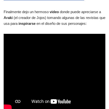
Finalmente dejo un hermoso
video
donde puede apreciarse a
Araki
(el creador de Jojos) tomando algunas de las revistas que
usa para
inspirarse
en el diseño de sus personajes: