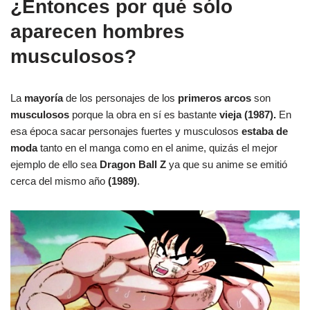
¿Entonces por qué sólo
aparecen hombres
musculosos?
La
mayoría
de los personajes de los
primeros arcos
son
musculosos
porque la obra en sí es bastante
vieja
(1987).
En
esa época sacar personajes fuertes y musculosos
estaba de
moda
tanto en el manga como en el anime, quizás el mejor
ejemplo de ello sea
Dragon Ball Z
ya que su anime se emitió
cerca del mismo año
(1989)
.